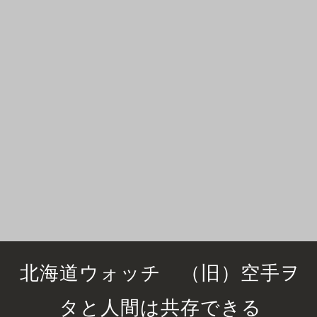
北海道ウォッチ （旧）空手ヲ
タと人間は共存できる