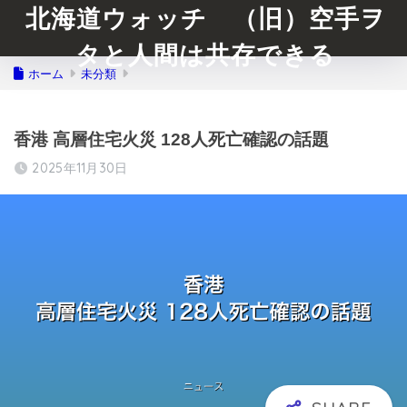
北海道ウォッチ （旧）空手ヲ
タと人間は共存できる
ホーム
未分類
香港 高層住宅火災 128人死亡確認の話題
2025年11月30日