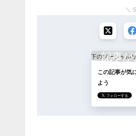
記事が
この記事が気
ら
よう