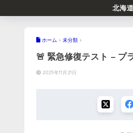
北海
ホーム
未分類
🚨 緊急修復テスト – 
2025年11月21日