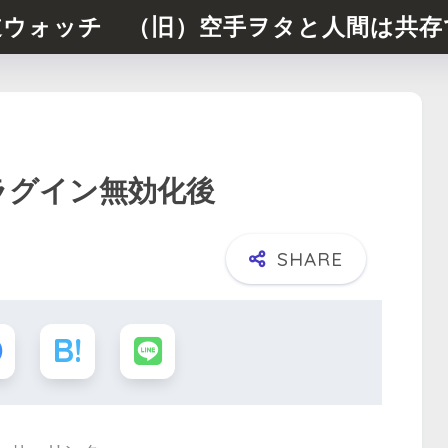
道ウォッチ （旧）空手ヲタと人間は共存
プラグイン無効化後