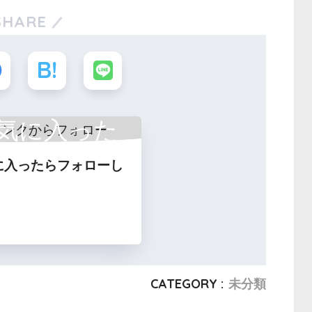
SHARE
気に入った
に入ったらフォローし
フォロー
CATEGORY :
未分類