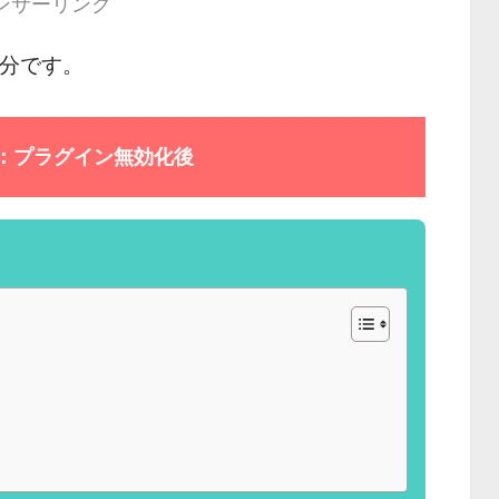
ンサーリンク
 分です。
ト：プラグイン無効化後