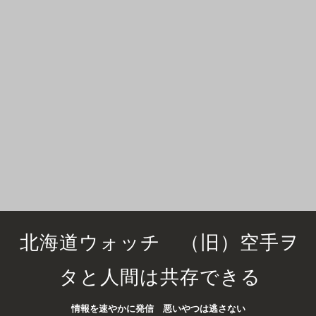
北海道ウォッチ （旧）空手ヲ
タと人間は共存できる
情報を速やかに発信 悪いやつは逃さない