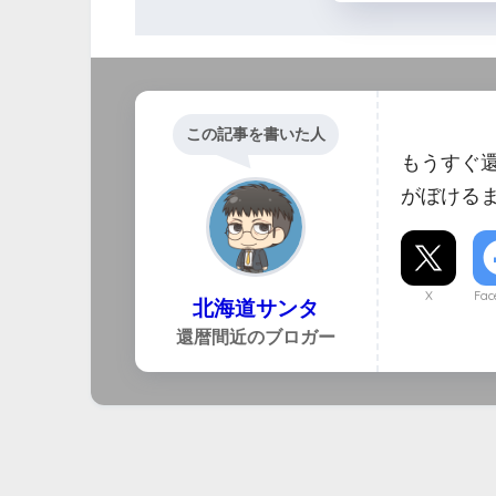
この記事を書いた人
もうすぐ
がぼける
X
Fac
北海道サンタ
還暦間近のブロガー