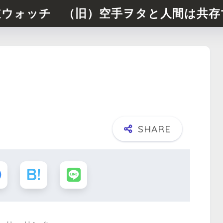
道ウォッチ （旧）空手ヲタと人間は共存