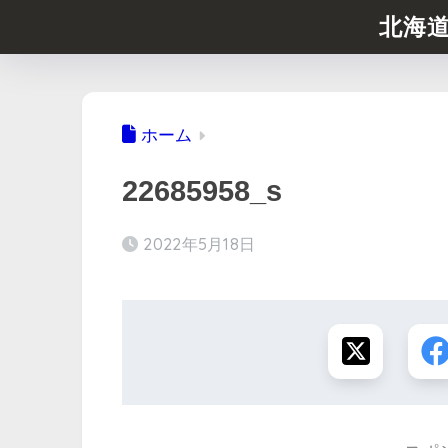
北海
ホーム
22685958_s
2022年5月18日