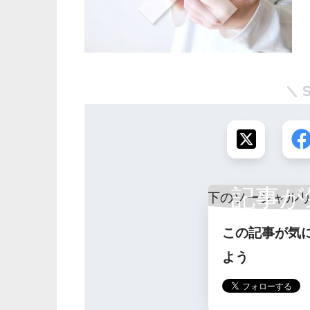
記事が
この記事が気
ら
よう