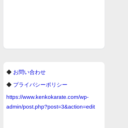
◆
お問い合わせ
◆
プライバシーポリシー
https://www.kenkokarate.com/wp-
admin/post.php?post=3&action=edit