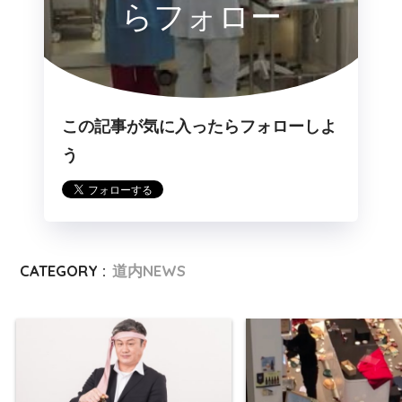
らフォロー
この記事が気に入ったらフォローしよ
う
CATEGORY :
道内NEWS