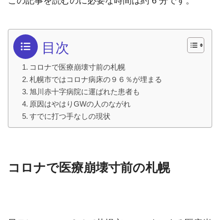
この記事を読むのに必要な時間は約 6 分です。
目次
コロナで医療崩壊寸前の札幌
札幌市ではコロナ病床の９６％が埋まる
旭川赤十字病院に運ばれた患者も
原因はやはりGWの人のながれ
すでに打つ手なしの現状
コロナで医療崩壊寸前の札幌