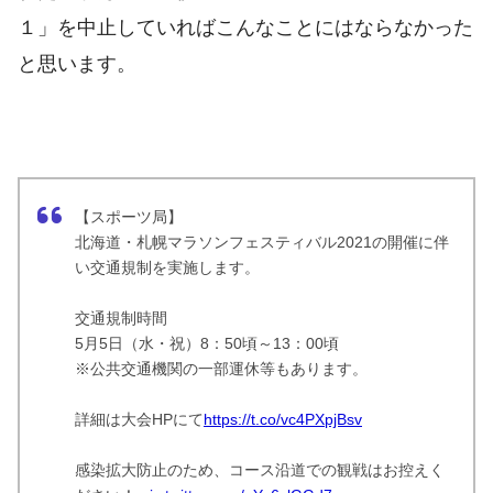
１」
を中止していればこんなことにはならなかった
と思います。
【スポーツ局】
北海道・札幌マラソンフェスティバル2021の開催に伴
い交通規制を実施します。
交通規制時間
5月5日（水・祝）8：50頃～13：00頃
※公共交通機関の一部運休等もあります。
詳細は大会HPにて
https://t.co/vc4PXpjBsv
感染拡大防止のため、コース沿道での観戦はお控えく