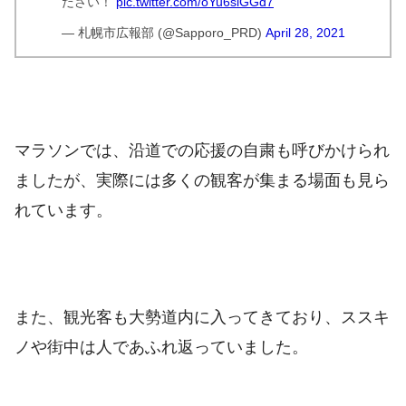
ださい！
pic.twitter.com/oYu6slGGd7
— 札幌市広報部 (@Sapporo_PRD)
April 28, 2021
マラソンでは、沿道での応援の自粛も呼びかけられ
ましたが、実際には多くの観客が集まる場面も見ら
れています。
また、観光客も大勢道内に入ってきており、ススキ
ノや街中は人であふれ返っていました。