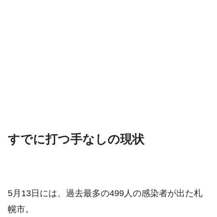
すでに打つ手なしの現状
5月13日には、過去最多の499人の感染者が出た札
幌市。