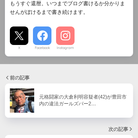
もうすぐ還暦。いつまでブログ書けるか分かりま
せんがぼけるまで書き続けます。
X
Facebook
Instagram
前の記事
元格闘家の大倉利明容疑者(42)が豊田市
内の違法ガールズバー2…
次の記事