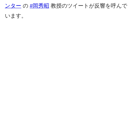
ンター
の
#岡秀昭
教授のツイートが反響を呼んで
います。