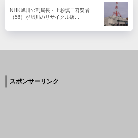
NHK旭川の副局長・上杉慎二容疑者
（58）が旭川のリサイクル店…
スポンサーリンク