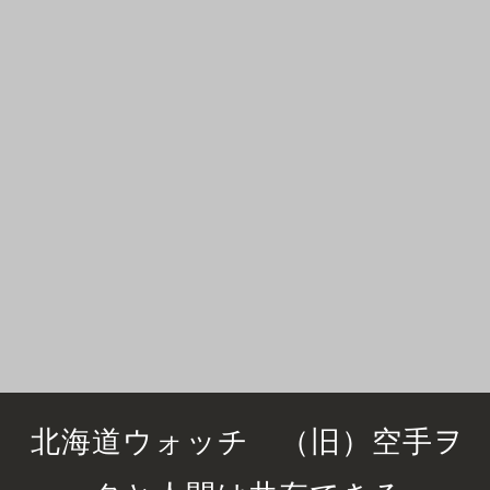
北海道ウォッチ （旧）空手ヲ