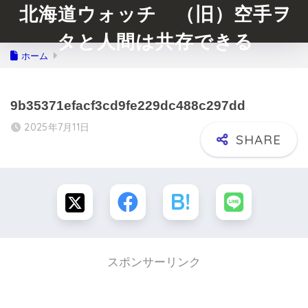
北海道ウォッチ （旧）空手ヲ
タと人間は共存できる
ホーム
9b35371efacf3cd9fe229dc488c297dd
2025年7月11日
スポンサーリンク