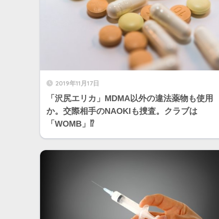
2019年11月17日
「沢尻エリカ」MDMA以外の違法薬物も使用
か。交際相手のNAOKIも捜査。クラブは
「WOMB」⁉︎