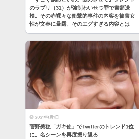
のラブリ（31）が強制わいせつ罪で書類送
検。その赤裸々な衝撃的事件の内容を被害女
性が文春に暴露。そのエグすぎる内容とは
2021年1月1日
菅野美穂「ガキ使」でTwitterのトレンド1位
に。名シーンを再度振り返る