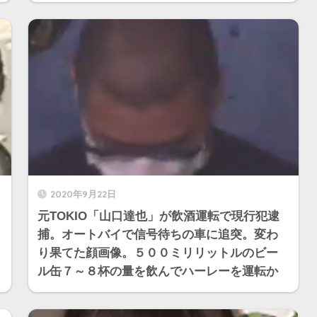
2020年9月22日
元TOKIO「山口達也」が飲酒運転で現行犯逮
捕。オートバイで信号待ちの車に追突。変わ
り果てた顔画像。５００ミリリットルのビー
ル缶７～８杯の量を飲んでハーレーを運転か