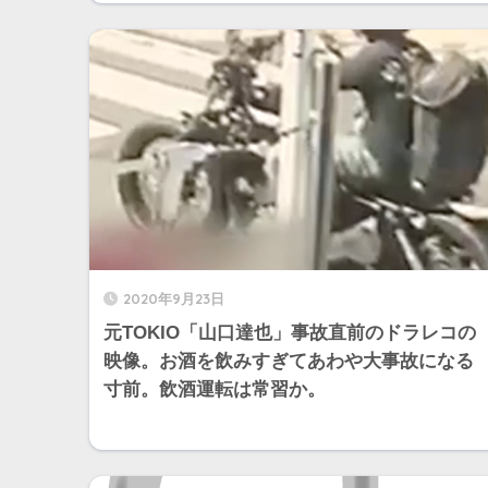
2020年9月23日
元TOKIO「山口達也」事故直前のドラレコの
映像。お酒を飲みすぎてあわや大事故になる
寸前。飲酒運転は常習か。