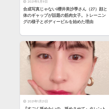
2021年5月9日
合成写真じゃない❕櫻井美沙季さん（27）顔と
体のギャップが話題の筋肉女子。トレーニン
グの様子とボディービルを始めた理由
2021年1月21日
『すごく舐めたいの。舐めさせて』タレント