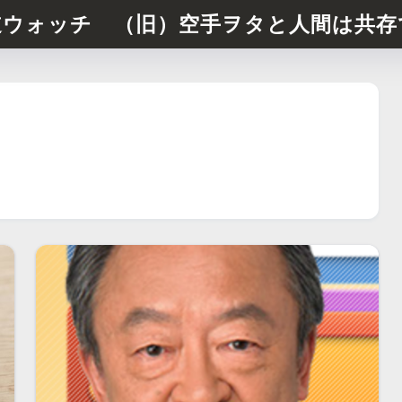
道ウォッチ （旧）空手ヲタと人間は共存