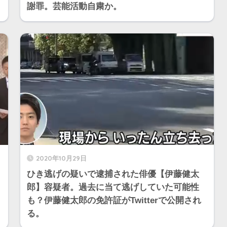
謝罪。芸能活動自粛か。
2020年10月29日
ひき逃げの疑いで逮捕された俳優【伊藤健太
郎】容疑者。過去に当て逃げしていた可能性
も？伊藤健太郎の免許証がTwitterで公開され
る。