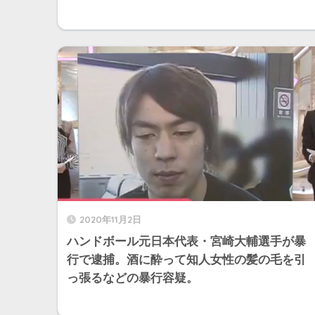
2020年11月2日
ハンドボール元日本代表・宮崎大輔選手が暴
行で逮捕。酒に酔って知人女性の髪の毛を引
っ張るなどの暴行容疑。