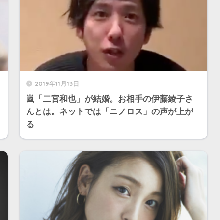
2019年11月13日
嵐「二宮和也」が結婚。お相手の伊藤綾子さ
んとは。ネットでは「ニノロス」の声が上が
る