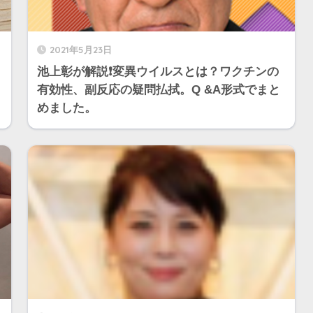
2021年5月23日
池上彰が解説❗️変異ウイルスとは？ワクチンの
有効性、副反応の疑問払拭。Q &A形式でまと
めました。