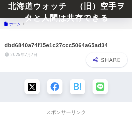
北海道ウォッチ （旧）空手ヲ
タと人間は共存できる
ホーム
dbd6840a74f15e1c27ccc5064a65ad34
2025年7月7日
スポンサーリンク