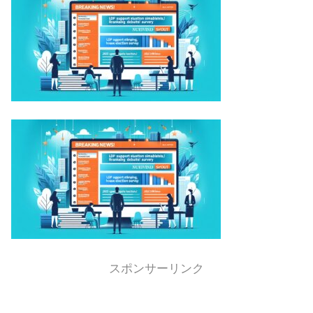
スポンサーリンク