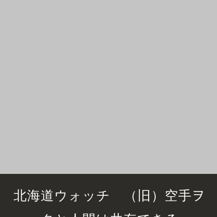
北海道ウォッチ （旧）空手ヲ