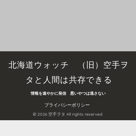
北海道ウォッチ （旧）空手ヲ
タと人間は共存できる
情報を速やかに発信 悪いやつは逃さない
プライバシーポリシー
© 2026 空手ヲタ All rights reserved.