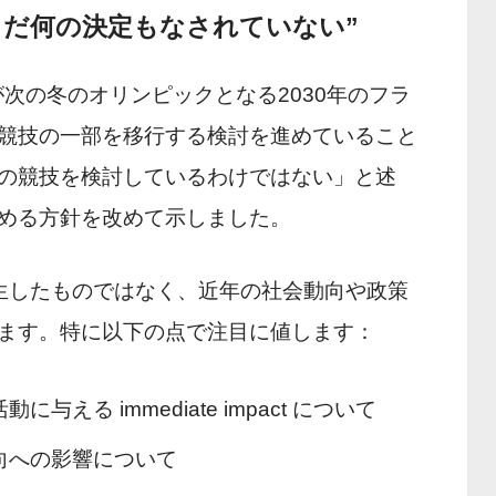
“まだ何の決定もなされていない”
が次の冬のオリンピックとなる2030年のフラ
競技の一部を移行する検討を進めていること
の競技を検討しているわけではない」と述
める方針を改めて示しました。
生したものではなく、近年の社会動向や政策
ます。特に以下の点で注目に値します：
与える immediate impact について
向への影響について