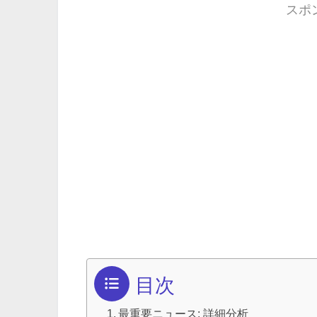
スポ
目次
最重要ニュース: 詳細分析