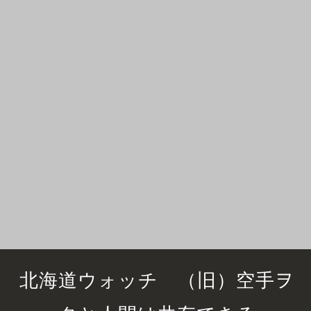
北海道ウォッチ （旧）空手ヲ