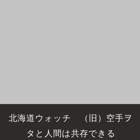
北海道ウォッチ （旧）空手ヲ
タと人間は共存できる