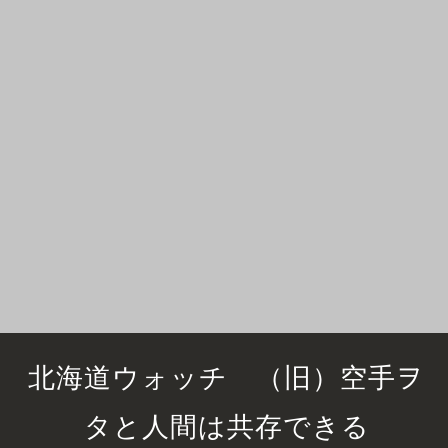
北海道ウォッチ （旧）空手ヲ
タと人間は共存できる