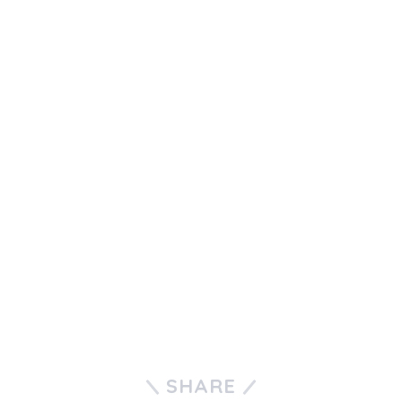
SHARE