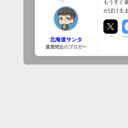
もうすぐ
がぼける
X
Fac
北海道サンタ
還暦間近のブロガー