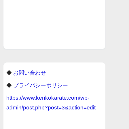
◆
お問い合わせ
◆
プライバシーポリシー
https://www.kenkokarate.com/wp-
admin/post.php?post=3&action=edit