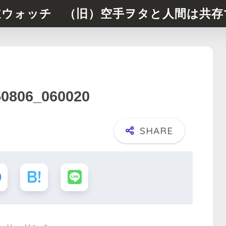
道ウォッチ （旧）空手ヲタと人間は共存
50806_060020