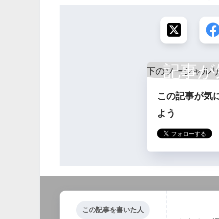
記事が
この記事が気
ら
よう
この記事を書いた人