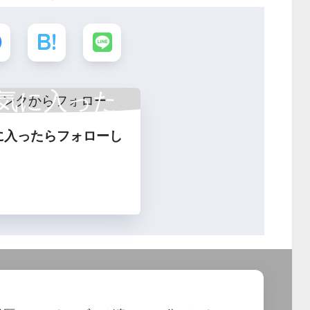
気に入った
に入ったらフォローし
フォロー