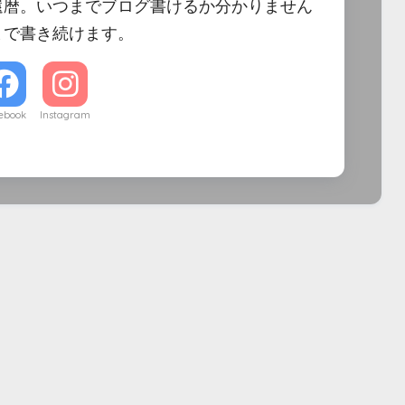
還暦。いつまでブログ書けるか分かりません
まで書き続けます。
ebook
Instagram