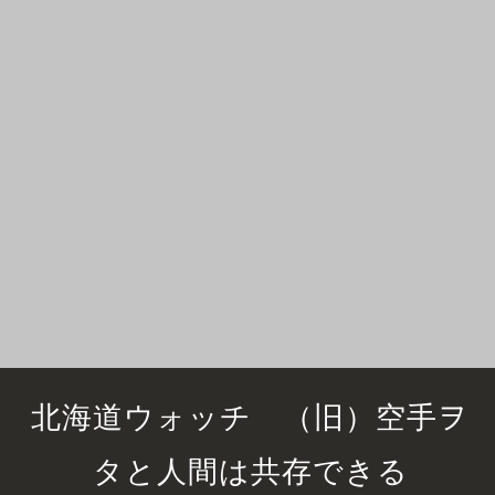
北海道ウォッチ （旧）空手ヲ
タと人間は共存できる