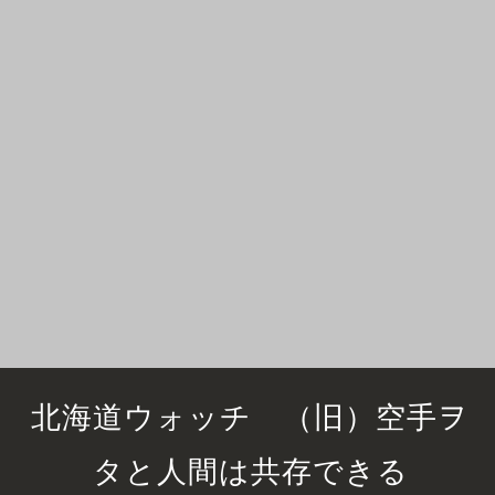
北海道ウォッチ （旧）空手ヲ
タと人間は共存できる