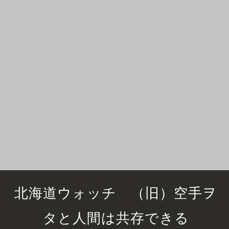
北海道ウォッチ （旧）空手ヲ
タと人間は共存できる