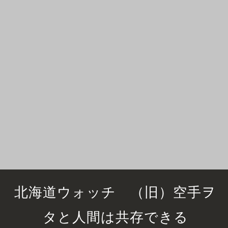
北海道ウォッチ （旧）空手ヲ
タと人間は共存できる