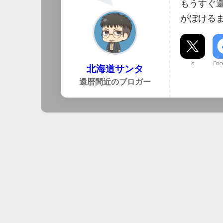
もうすぐ
がぼける
X
Fac
北海道サンタ
還暦間近のブロガー