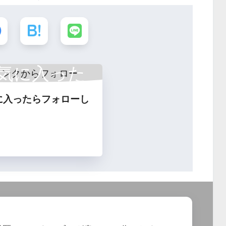
気に入った
に入ったらフォローし
フォロー