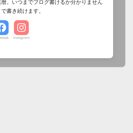
還暦。いつまでブログ書けるか分かりません
まで書き続けます。
ebook
Instagram