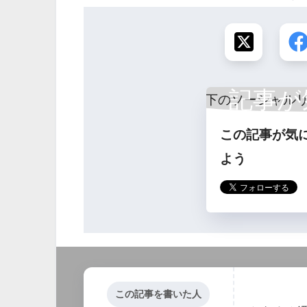
記事が
この記事が気
ら
よう
この記事を書いた人