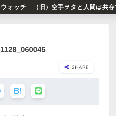
道ウォッチ （旧）空手ヲタと人間は共存
51128_060045