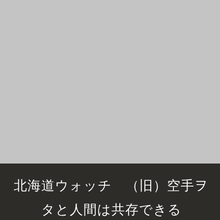
北海道ウォッチ （旧）空手ヲ
タと人間は共存できる