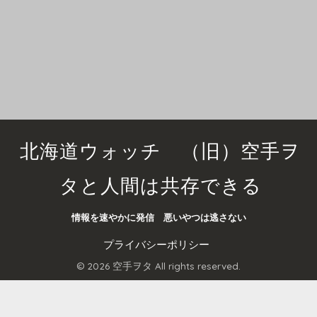
北海道ウォッチ （旧）空手ヲ
タと人間は共存できる
情報を速やかに発信 悪いやつは逃さない
プライバシーポリシー
© 2026 空手ヲタ All rights reserved.