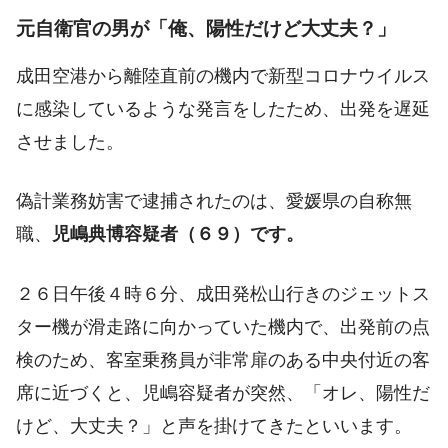
元自衛官の男が「俺、陽性だけど大丈夫？」
成田空港から離陸直前の機内で新型コロナウイルス
に感染しているような発言をしたため、出発を遅延
させました。
偽計業務妨害で逮捕されたのは、愛媛県の自称無
職、
児嶋典博容疑者（６９）です。
２６日午後４時６分、成田発松山行きのジェットス
ター機が滑走路に向かっていた機内で、出発前の点
検のため、客室乗務員が非常扉のある中央付近の客
席に近づくと、児嶋容疑者が突然、「オレ、陽性だ
けど、大丈夫？」と声を掛けてきたといいます。