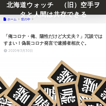
北海道ウォッチ （旧）空手ヲ
タと人間は共存できる
ホーム
世の中
「俺コロナ・俺、陽性だけど大丈夫？」冗談では
すまい！偽装コロナ発言で逮捕者相次ぐ。
2020年3月30日