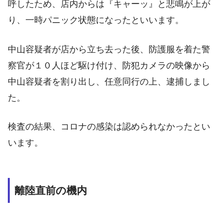
呼したため、店内からは『キャーッ』と悲鳴が上が
り、一時パニック状態になったといいます。
中山容疑者が店から立ち去った後、防護服を着た警
察官が１０人ほど駆け付け、防犯カメラの映像から
中山容疑者を割り出し、任意同行の上、逮捕しまし
た。
検査の結果、コロナの感染は認められなかったとい
います。
離陸直前の機内