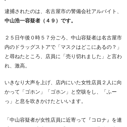
逮捕されたのは、名古屋市の警備会社アルバイト、
中山浩一容疑者（４９）です。
２５日午後０時５７分ごろ、中山容疑者は名古屋市
内のドラッグストアで「マスクはどこにあるの？」
と尋ねたところ、店員に「売り切れました」と言わ
れ、激高。
いきなり大声を上げ、店内にいた女性店員２人に向
かって「ゴホン」「ゴホン」と空咳をし、「ふー
っ」と息を吹きかけたといいます。
「中山容疑者が女性店員に近寄って『コロナ』を連