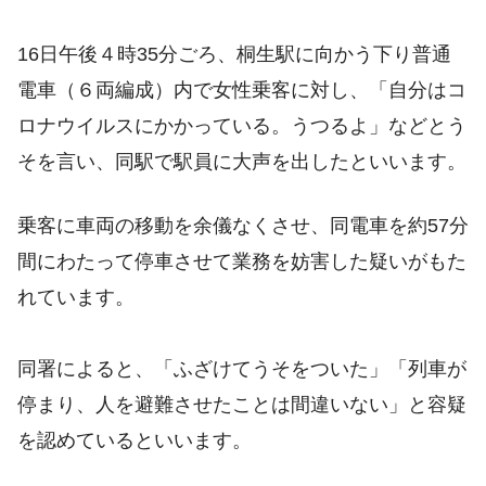
16日午後４時35分ごろ、桐生駅に向かう下り普通
電車（６両編成）内で女性乗客に対し、「自分はコ
ロナウイルスにかかっている。うつるよ」などとう
そを言い、同駅で駅員に大声を出したといいます。
乗客に車両の移動を余儀なくさせ、同電車を約57分
間にわたって停車させて業務を妨害した疑いがもた
れています。
同署によると、「ふざけてうそをついた」「列車が
停まり、人を避難させたことは間違いない」と容疑
を認めているといいます。