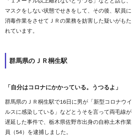
「１メートル以上離れないとうつる」などと話し、
マスクをしない状態でせきをして、その後、駅員に
消毒作業をさせてＪＲの業務を妨害した疑いがもた
れています。
群馬県のＪＲ桐生駅
「自分はコロナにかかっている。うつるよ」
群馬県のＪＲ桐生駅で16日に男が「新型コロナウイ
ルスに感染している」などとうそを言って両毛線が
遅延した事件で、栃木県佐野市出身の自称土木作業
員（54）を逮捕しました。