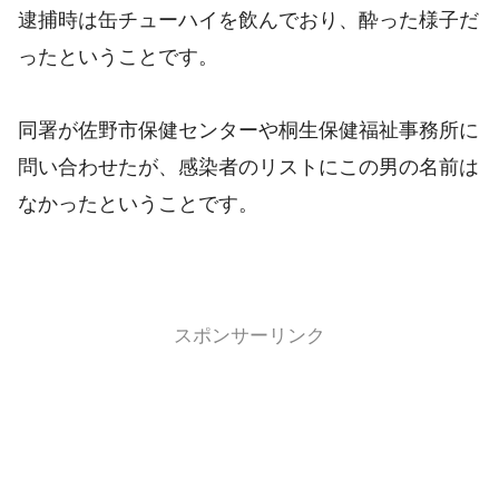
逮捕時は缶チューハイを飲んでおり、酔った様子だ
ったということです。
同署が佐野市保健センターや桐生保健福祉事務所に
問い合わせたが、感染者のリストにこの男の名前は
なかったということです。
スポンサーリンク