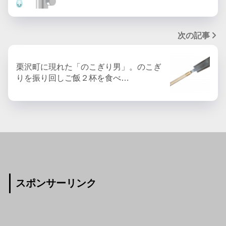
次の記事
栗沢町に現れた「のこぎり男」。のこぎ
りを振り回しご飯２杯を食べ…
スポンサーリンク