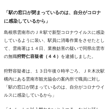
「駅の窓口が閉まっているのは、自分がコロナ
に感染しているから」
島根県雲南市のＪＲ駅で新型コロナウイルスに感染
しているように装い、駅員に消毒作業をさせたとし
て、雲南署は１４日、業務妨害の疑いで同県出雲市
の無職
狩野仁容疑者（４４）
を逮捕しました。
狩野容疑者は、１３日午後０時半ごろ、ＪＲ木次駅
構内にある雲南市観光協会の案内所で職員に対し
「駅の窓口が閉まっているのは、自分がコロナウイ
ルスに感染しているから」