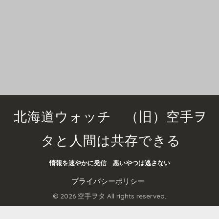
北海道ウォッチ （旧）空手ヲ
タと人間は共存できる
情報を速やかに発信 悪いやつは逃さない
プライバシーポリシー
© 2026 空手ヲタ All rights reserved.