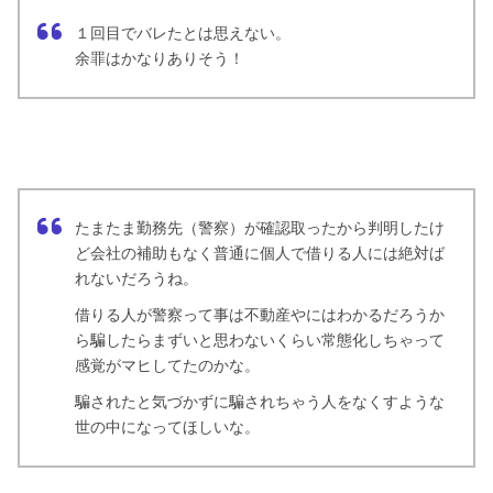
１回目でバレたとは思えない。
余罪はかなりありそう！
たまたま勤務先（警察）が確認取ったから判明したけ
ど会社の補助もなく普通に個人で借りる人には絶対ば
れないだろうね。
借りる人が警察って事は不動産やにはわかるだろうか
ら騙したらまずいと思わないくらい常態化しちゃって
感覚がマヒしてたのかな。
騙されたと気づかずに騙されちゃう人をなくすような
世の中になってほしいな。