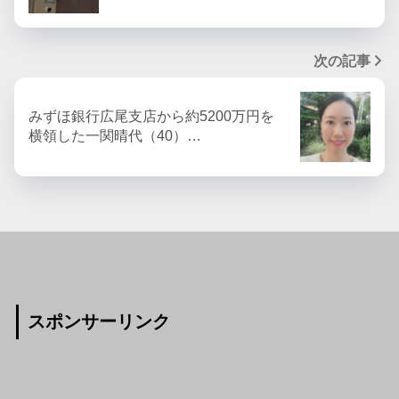
次の記事
みずほ銀行広尾支店から約5200万円を
横領した一関晴代（40）…
スポンサーリンク