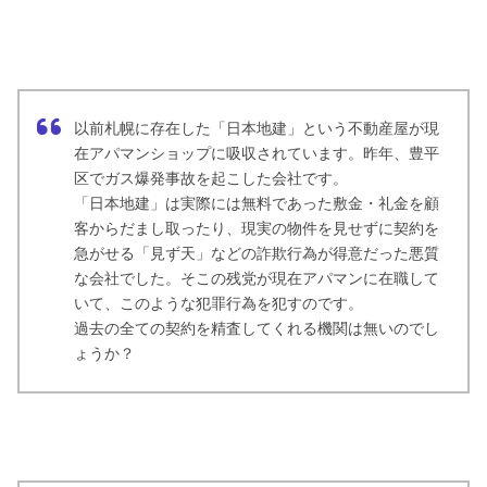
以前札幌に存在した「日本地建」という不動産屋が現
在アパマンショップに吸収されています。昨年、豊平
区でガス爆発事故を起こした会社です。
「日本地建」は実際には無料であった敷金・礼金を顧
客からだまし取ったり、現実の物件を見せずに契約を
急がせる「見ず天」などの詐欺行為が得意だった悪質
な会社でした。そこの残党が現在アパマンに在職して
いて、このような犯罪行為を犯すのです。
過去の全ての契約を精査してくれる機関は無いのでし
ょうか？