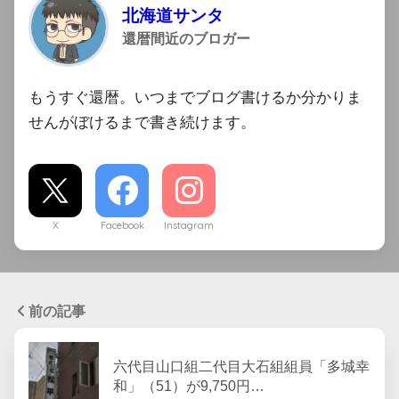
北海道サンタ
還暦間近のブロガー
もうすぐ還暦。いつまでブログ書けるか分かりま
せんがぼけるまで書き続けます。
X
Facebook
Instagram
前の記事
六代目山口組二代目大石組組員「多城幸
和」（51）が9,750円…