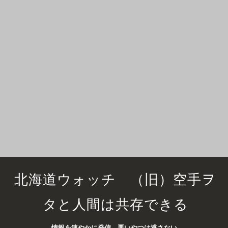
北海道ウォッチ （旧）空手ヲ
タと人間は共存できる
情報を速やかに発信 悪いやつは逃さない