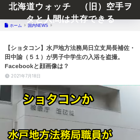
北海道ウォッチ （旧）空手ヲ
タと人間は共存できる
ホーム
国内NEWS
【ショタコン】水戸地方法務局日立支局長補佐・
田中諭（５１）が男子中学生の入浴を盗撮。
Facebookと顔画像は？
2021年7月18日