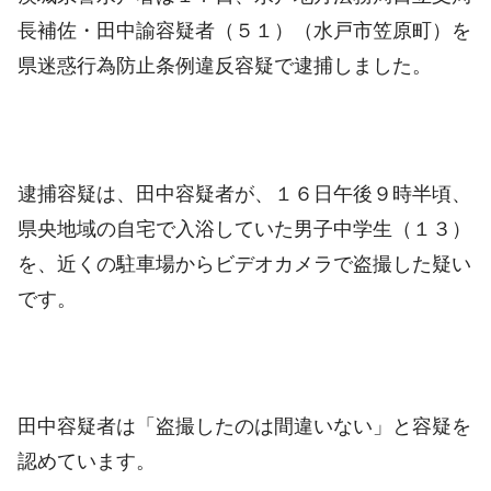
長補佐・
田中諭容疑者（５１）
（水戸市笠原町）を
県迷惑行為防止条例違反容疑で逮捕しました。
逮捕容疑は、田中容疑者が、１６日午後９時半頃、
県央地域の自宅で入浴していた男子中学生（１３）
を、近くの駐車場からビデオカメラで盗撮した疑い
です。
田中容疑者は「盗撮したのは間違いない」と容疑を
認めています。