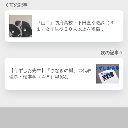
前の記事
『山口』防府高校・下田直幸教諭（３
１）女子生徒２０人以上を盗撮…
次の記事
【うずしお先生】「さなぎの樹」の代表
理事・松本学（４８）卑劣な…