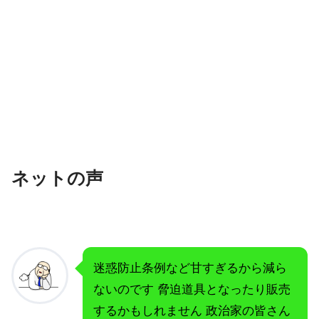
ネットの声
迷惑防止条例など甘すぎるから減ら
ないのです 脅迫道具となったり販売
するかもしれません 政治家の皆さん