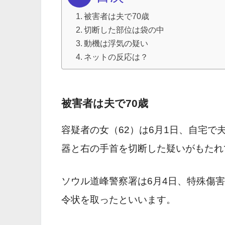
被害者は夫で70歳
切断した部位は袋の中
動機は浮気の疑い
ネットの反応は？
被害者は夫で70歳
容疑者の女（62）は6月1日、自宅で夫
器と右の手首を切断した疑いがもたれ
ソウル道峰警察署は6月4日、特殊傷害
令状を取ったといいます。