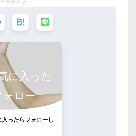
SHARE
気に入った
フォロー
に入ったらフォローし