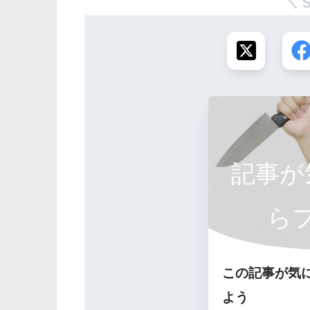
記事が
ら
この記事が気
よう