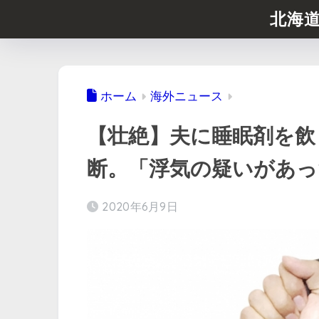
北海
ホーム
海外ニュース
【壮絶】夫に睡眠剤を飲
断。「浮気の疑いがあっ
2020年6月9日