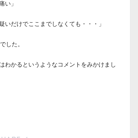
痛い」
疑いだけでここまでしなくても・・・」
々でした。
はわかるというようなコメントをみかけまし