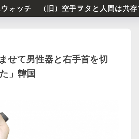
道ウォッチ （旧）空手ヲタと人間は共存
ませて男性器と右手首を切
た」韓国