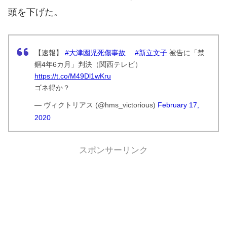
頭を下げた。
【速報】
#大津園児死傷事故
#新立文子
被告に「禁
錮4年6カ月」判決（関西テレビ）
https://t.co/M49Dl1wKru
ゴネ得か？
— ヴィクトリアス (@hms_victorious)
February 17,
2020
スポンサーリンク