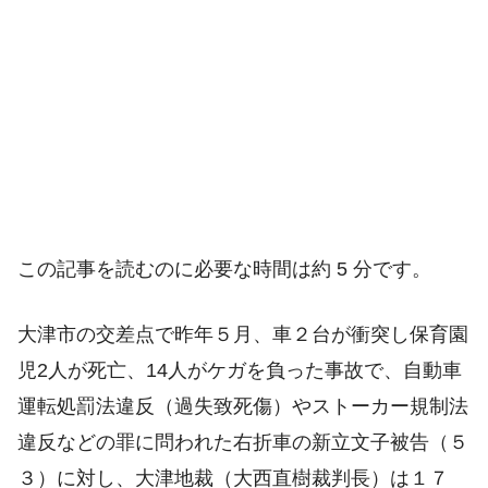
この記事を読むのに必要な時間は約 5 分です。
大津市の交差点で昨年５月、車２台が衝突し保育園
児2人が死亡、14人がケガを負った事故で、自動車
運転処罰法違反（過失致死傷）やストーカー規制法
違反などの罪に問われた右折車の新立文子被告（５
３）に対し、大津地裁（大西直樹裁判長）は１７