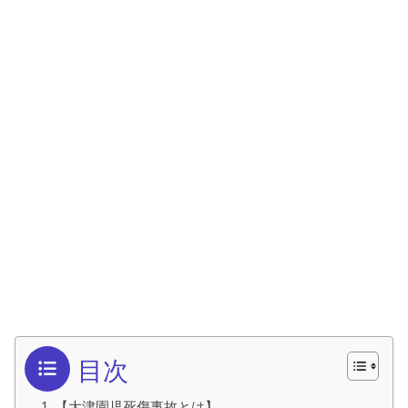
目次
【大津園児死傷事故とは】