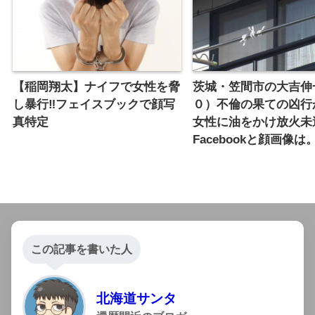
【稲岡翔太】ナイフで女性を脅
茨城・笠間市の大吉伸
し暴行‼︎フェイスブックで顔写
０）不倫の果ての凶行
真特定
女性に油をかけ放火未
Facebookと顔画像は
この記事を書いた人
北海道サンタ