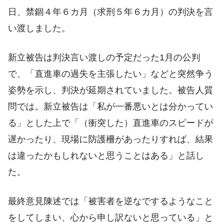
日、禁錮４年６カ月（求刑５年６カ月）の判決を言
い渡しました。
新立被告は判決言い渡しの予定だった1月の公判
で、「直進車の過失を主張したい」などと突然争う
姿勢を示し、判決が延期されていました
。被告人質
問では。新立被告は「私が一番悪いとは分かってい
る」とした上で「（衝突した）直進車のスピードが
遅かったり、現場に防護柵があったりすれば、結果
は違ったかもしれないと思うことはある」と話し
た。
最終意見陳述では「被害者を逆なでするようなこと
をしてしまい、心から申し訳ないと思っている」と