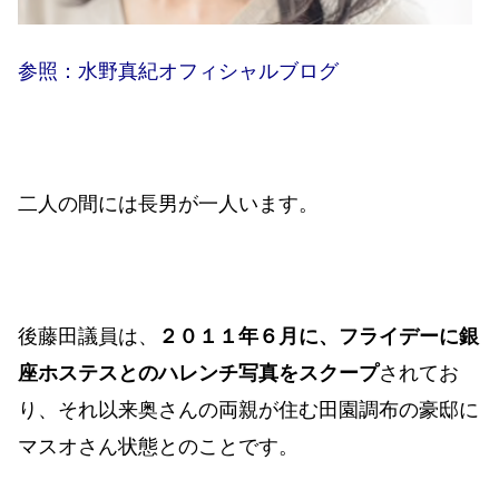
参照：水野真紀オフィシャルブログ
二人の間には長男が一人います。
後藤田議員は、
２０１１年６月に、フライデーに銀
座ホステスとのハレンチ写真をスクープ
されてお
り、それ以来奥さんの両親が住む田園調布の豪邸に
マスオさん状態とのことです。