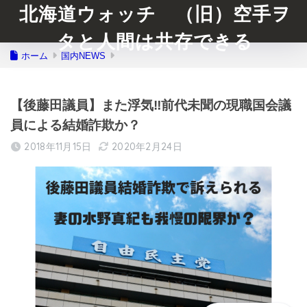
北海道ウォッチ （旧）空手ヲ
タと人間は共存できる
ホーム
国内NEWS
【後藤田議員】また浮気‼︎前代未聞の現職国会議
員による結婚詐欺か？
2018年11月15日
2020年2月24日