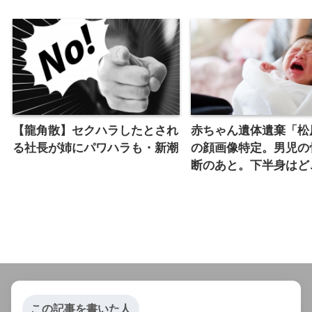
【龍角散】セクハラしたとされ
赤ちゃん遺体遺棄「松
る社長が姉にパワハラも・新潮
の顔画像特定。男児の
断のあと。下半身はど
この記事を書いた人