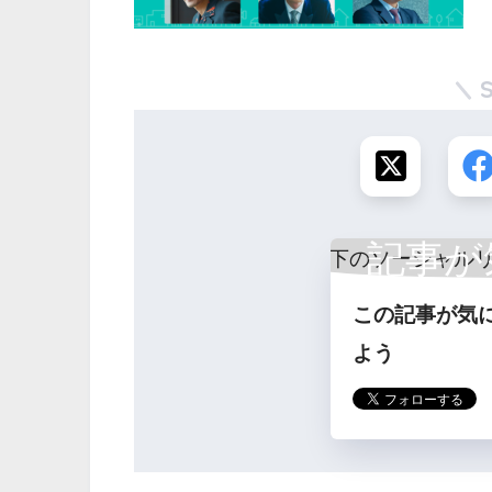
記事が
この記事が気
ら
よう