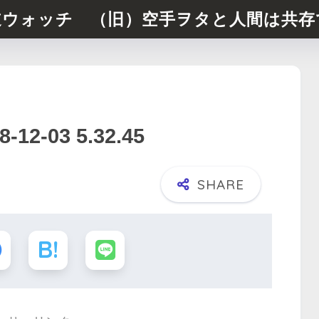
道ウォッチ （旧）空手ヲタと人間は共存
-03 5.32.45