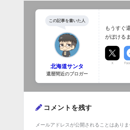
この記事を書いた人
もうすぐ
がぼける
X
Fac
北海道サンタ
還暦間近のブロガー
コメントを残す
メールアドレスが公開されることはありま