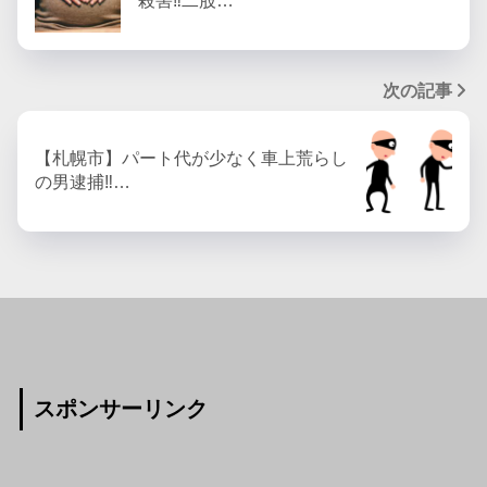
殺害‼︎二股…
次の記事
【札幌市】パート代が少なく車上荒らし
の男逮捕‼︎…
スポンサーリンク