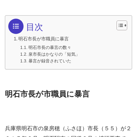
目次
明石市長が市職員に暴言
明石市長の暴言の数々
泉市長はかなりの「短気」
暴言が録音されていた
明石市長が市職員に暴言
兵庫県明石市の泉房穂（ふさほ）市長（５５）が２