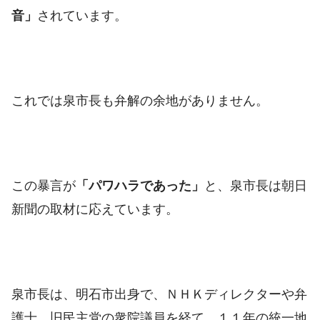
音」
されています。
これでは泉市長も弁解の余地がありません。
この暴言が
「パワハラであった」
と、泉市長は朝日
新聞の取材に応えています。
泉市長は、明石市出身で、ＮＨＫディレクターや弁
護士、旧民主党の衆院議員を経て、１１年の統一地