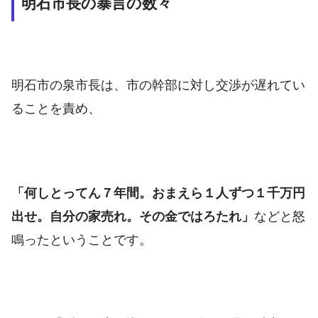
明石市長の暴言の数々
明石市の泉市長は、市の幹部に対し交渉が遅れてい
ることを責め、
「何しとってん７年間。おまえら１人ずつ１千万円
出せ。自分の家売れ。その金ではろたれ」
などと怒
鳴ったということです。