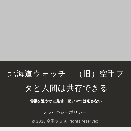
北海道ウォッチ （旧）空手ヲ
タと人間は共存できる
情報を速やかに発信 悪いやつは逃さない
プライバシーポリシー
© 2026 空手ヲタ All rights reserved.