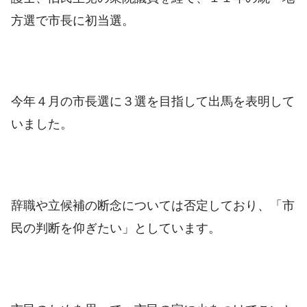
方選で市長に初当選。
今年４月の市長選に３選を目指して出馬を表明して
いました。
辞職や立候補の断念については否定しており、「市
民の判断を仰ぎたい」としています。