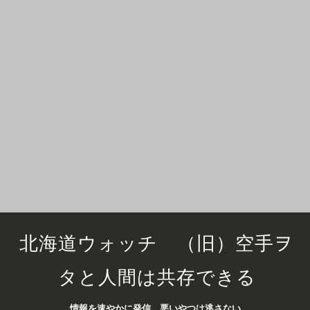
北海道ウォッチ （旧）空手ヲ
タと人間は共存できる
情報を速やかに発信 悪いやつは逃さない