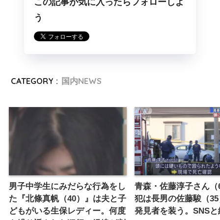
この記事が気に入ったらフォローしよ
う
CATEGORY :
国内NEWS
男子中学生にみだらな行為をし
青森・佐藤淳子さん（
た『北條真帆（40）』は夫と子
犯は長男の佐藤駿（3
どもがいる生保レディー。何度
発見者を装う。SNS