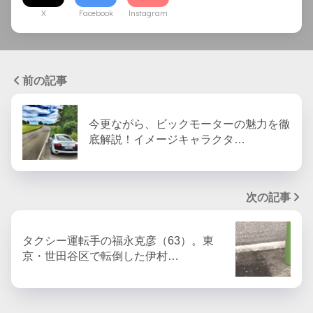
X
Facebook
Instagram
前の記事
今更ながら、ビックモーターの魅力を徹
底解説！イメージキャラクタ…
次の記事
タクシー運転手の福永克彦（63）。東
京・世田谷区で転倒した伊村…