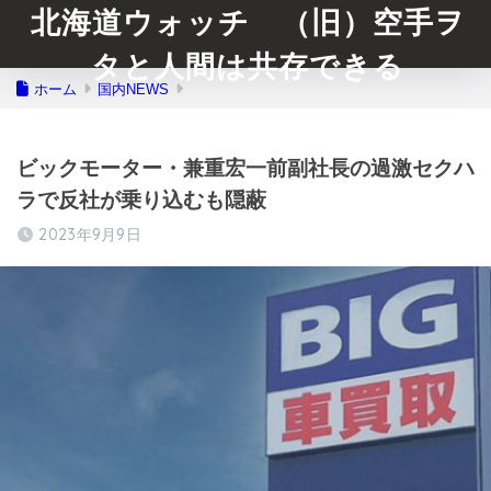
北海道ウォッチ （旧）空手ヲ
タと人間は共存できる
ホーム
国内NEWS
ビックモーター・兼重宏一前副社長の過激セクハ
ラで反社が乗り込むも隠蔽
2023年9月9日