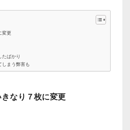
に変更
したばかり
てしまう弊害も
いきなり７枚に変更