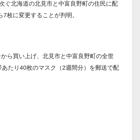
次ぐ北海道の北見市と中富良野町の住民に配
ら7枚に変更することが判明。
カーから買い上げ、北見市と中富良野町の全世
世帯あたり40枚のマスク（2週間分）を郵送で配