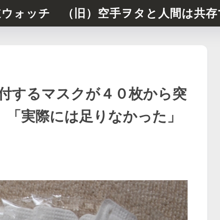
道ウォッチ （旧）空手ヲタと人間は共存
付するマスクが４０枚から突
民。「実際には足りなかった」