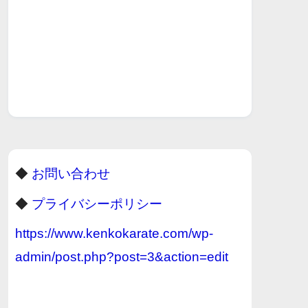
◆
お問い合わせ
◆
プライバシーポリシー
https://www.kenkokarate.com/wp-
admin/post.php?post=3&action=edit