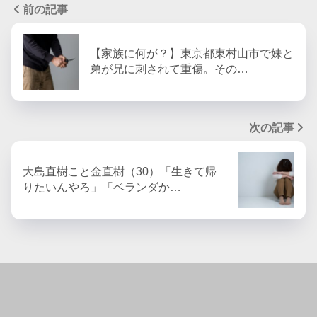
前の記事
【家族に何が？】東京都東村山市で妹と
弟が兄に刺されて重傷。その…
次の記事
大島直樹こと金直樹（30）「生きて帰
りたいんやろ」「ベランダか…