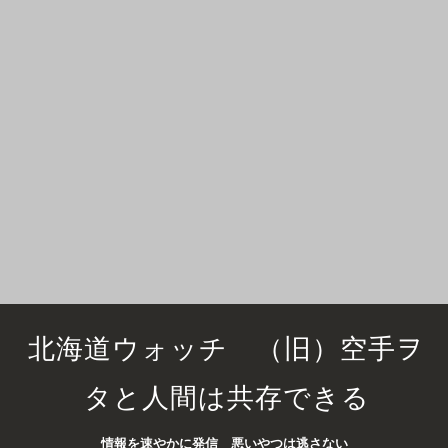
北海道ウォッチ （旧）空手ヲ
タと人間は共存できる
情報を速やかに発信 悪いやつは逃さない