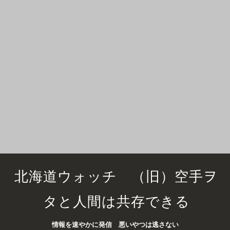
北海道ウォッチ （旧）空手ヲ
タと人間は共存できる
情報を速やかに発信 悪いやつは逃さない