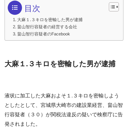
目次
大麻１.３キロを密輸した男が逮捕
畠山智行容疑者の経営する会社
畠山智行容疑者のFacebook
大麻１.３キロを密輸した男が逮捕
液状に加工した大麻およそ１.３キロを密輸しよう
としたとして、宮城県大崎市の建設業経営、畠山智
行容疑者（３０）が関税法違反の疑いで検察庁に告
発されました。