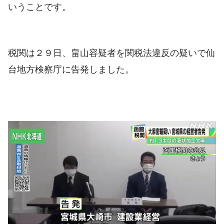
いうことです。
税関は２９日、畠山容疑者を関税法違反の疑いで仙
台地方検察庁に告発しました。