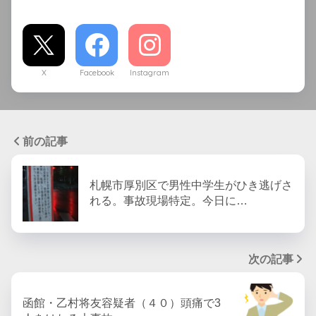
X
Facebook
Instagram
前の記事
札幌市厚別区で男性中学生がひき逃げさ
れる。事故現場特定。今日に…
次の記事
函館・乙村将友容疑者（４０）頭痛で3