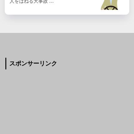
人をはねる大事故 …
スポンサーリンク