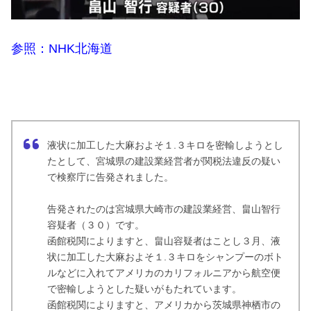
参照：NHK北海道
液状に加工した大麻およそ１.３キロを密輸しようとし
たとして、宮城県の建設業経営者が関税法違反の疑い
で検察庁に告発されました。
告発されたのは宮城県大崎市の建設業経営、畠山智行
容疑者（３０）です。
函館税関によりますと、畠山容疑者はことし３月、液
状に加工した大麻およそ１.３キロをシャンプーのボト
ルなどに入れてアメリカのカリフォルニアから航空便
で密輸しようとした疑いがもたれています。
函館税関によりますと、アメリカから茨城県神栖市の