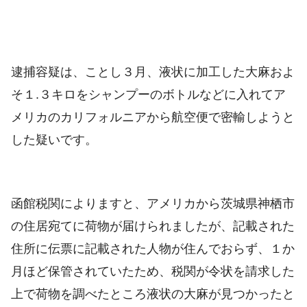
逮捕容疑は、ことし３月、液状に加工した大麻およ
そ１.３キロをシャンプーのボトルなどに入れてア
メリカのカリフォルニアから航空便で密輸しようと
した疑いです。
函館税関によりますと、アメリカから茨城県神栖市
の住居宛てに荷物が届けられましたが、記載された
住所に伝票に記載された人物が住んでおらず、１か
月ほど保管されていたため、税関が令状を請求した
上で荷物を調べたところ液状の大麻が見つかったと