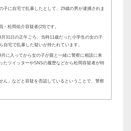
の子に自宅で乱暴したとして、29歳の男が逮捕されま
・松岡佑介容疑者(29)です。
月31日の正午ごろ、当時11歳だった小学生の女の子
がら自宅で乱暴した疑いが持たれています。
月に入ってから女の子が親と一緒に警察に相談に来
ったツイッターやSNSの履歴などから松岡容疑者が特
せん」などと容疑を否認しているということで、警察