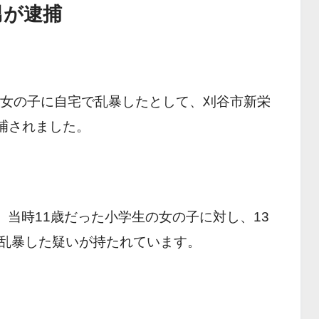
男が逮捕
の女の子に自宅で乱暴したとして、刈谷市新栄
逮捕されました。
、当時11歳だった小学生の女の子に対し、13
乱暴した疑いが持たれています。