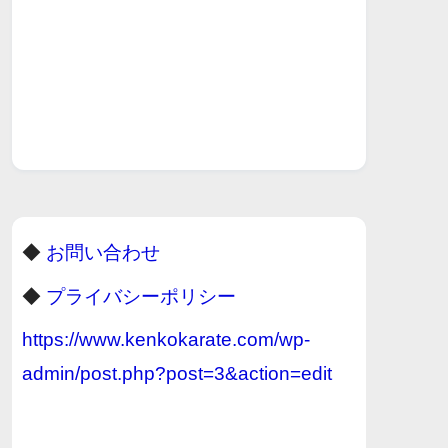
◆
お問い合わせ
◆
プライバシーポリシー
https://www.kenkokarate.com/wp-
admin/post.php?post=3&action=edit