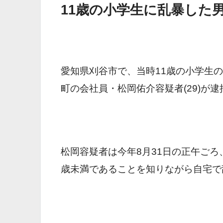
11歳の小学生に乱暴した
愛知県刈谷市で、当時11歳の小学生
町の会社員・松岡佑介容疑者(29)が
松岡容疑者は今年8月31日の正午ごろ
歳未満であることを知りながら自宅で