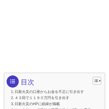
目次
日新火災の口座からお金を不正に引き出す
４３回で１１９０万円を引き出す
日新火災のHPに経緯が掲載