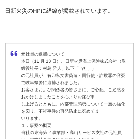
日新火災のHPに経緯が掲載されています。
元社員の逮捕について
本日（11 月 13 日）、日新火災海上保険株式会社（取
締役社長：村島 雅人、以下「当社」）
の元社員が、有印私文書偽造・同行使・詐欺罪の容疑
で岐阜県警に逮捕されました。
お客さまおよび関係者の皆さまに、ご心配、ご迷惑を
おかけしましたことを心よりお詫び申
し上げるとともに、内部管理態勢について一層の強化
を図り、不祥事件の再発防止に努めてま
いります。
１．事案の概要
当社の東海第 2 事業部・高山サービス支社の元社員