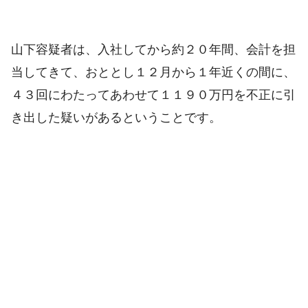
山下容疑者は、入社してから約２０年間、会計を担
当してきて、おととし１２月から１年近くの間に、
４３回にわたってあわせて１１９０万円を不正に引
き出した疑いがあるということです。