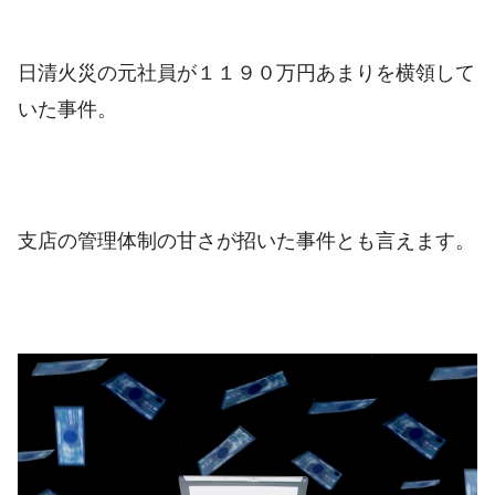
日清火災の元社員が１１９０万円あまりを横領して
いた事件。
支店の管理体制の甘さが招いた事件とも言えます。