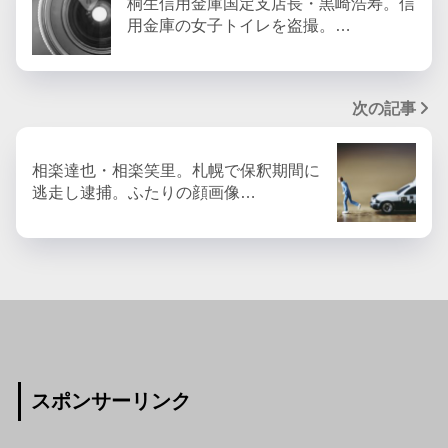
桐生信用金庫国定支店長・黒崎浩寿。信
用金庫の女子トイレを盗撮。…
次の記事
相楽達也・相楽笑里。札幌で保釈期間に
逃走し逮捕。ふたりの顔画像…
スポンサーリンク