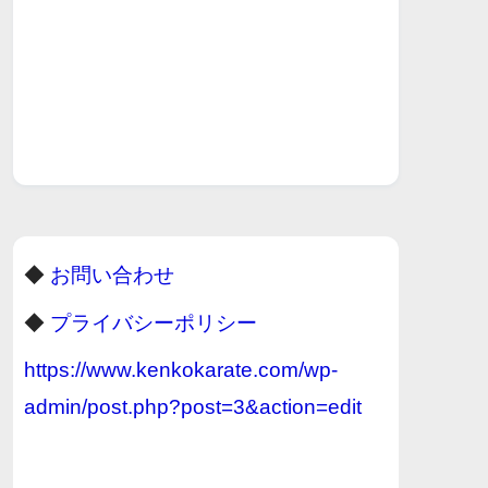
◆
お問い合わせ
◆
プライバシーポリシー
https://www.kenkokarate.com/wp-
admin/post.php?post=3&action=edit