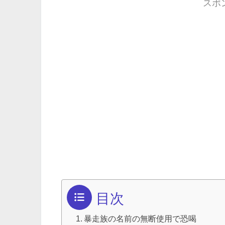
スポ
目次
暴走族の名前の無断使用で恐喝