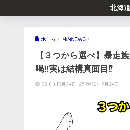
北海
ホーム
国内NEWS
【３つから選べ】暴走族
喝‼︎実は結構真面目⁉︎
2018年10月24日
2020年2月24日