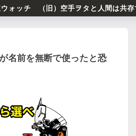
道ウォッチ （旧）空手ヲタと人間は共存
が名前を無断で使ったと恐