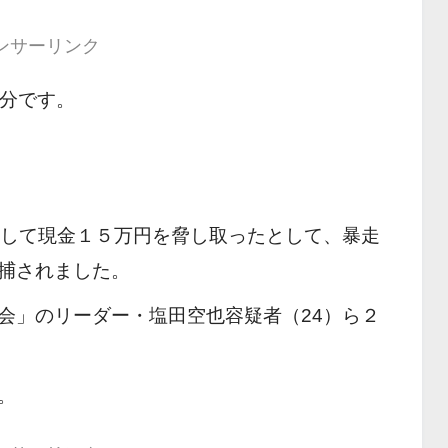
ンサーリンク
 分です。
脅して現金１５万円を脅し取ったとして、暴走
捕されました。
会
」のリーダー・塩田空也容疑者（24）ら２
。