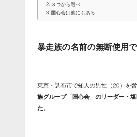
３つから選べ
国心会は他にもある
暴走族の名前の無断使用
東京・調布市で知人の男性（20）を
族グループ「国心会」のリーダー・塩
た
。