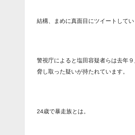
結構、まめに真面目にツイートしてい
警視庁によると塩田容疑者らは去年９
脅し取った疑いが持たれています。
24歳で暴走族とは。