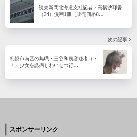
読売新聞北海道支社記者・高橋沙耶香
（24）漫画1冊（販売価格8…
次の記事
札幌市南区の無職・三谷和廣容疑者（７
７）少女を誘拐しわいせつ行…
スポンサーリンク