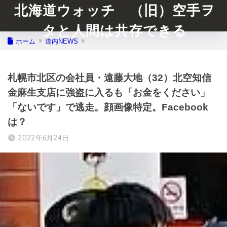
北海道ウォッチ （旧）空手ヲ
タと人間は共存できる
ホーム
道内NEWS
札幌市北区の会社員・遠藤大地（32）北空知信
金麻生支店に強盗に入るも「お金をください」
「ないです」で逃走。顔画像特定。Facebook
は？
2022年6月24日