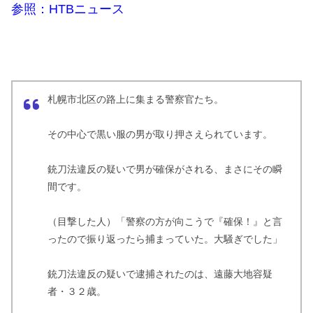
参照：HTBニュース
札幌市北区の路上に集まる警察官たち。
その中心で黒い服の男が取り押さえられています。
銃刀法違反の疑いで男が確保がされる、まさにその瞬
間です。
（目撃した人）「警察の方が向こうで『確保！』と言
ったので振り返ったら捕まっていた。大騒ぎでした」
銃刀法違反の疑いで逮捕されたのは、遠藤大地容疑
者・３２歳。