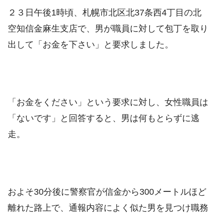
２３日午後1時頃、札幌市北区北37条西4丁目の北
空知信金麻生支店で、男が職員に対して包丁を取り
出して「お金を下さい」と要求しました。
「お金をください」という要求に対し、女性職員は
「ないです」と回答すると
、男は何もとらずに逃
走。
およそ30分後に警察官が信金から300メートルほど
離れた路上で、通報内容によく似た男を見つけ職務