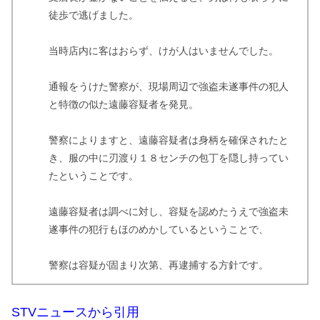
徒歩で逃げました。
当時店内に客はおらず、けが人はいませんでした。
通報をうけた警察が、現場周辺で強盗未遂事件の犯人
と特徴の似た遠藤容疑者を発見。
警察によりますと、遠藤容疑者は身柄を確保されたと
き、服の中に刃渡り１８センチの包丁を隠し持ってい
たということです。
遠藤容疑者は調べに対し、容疑を認めたうえで強盗未
遂事件の犯行もほのめかしているということで、
警察は容疑が固まり次第、再逮捕する方針です。
STVニュースから引用