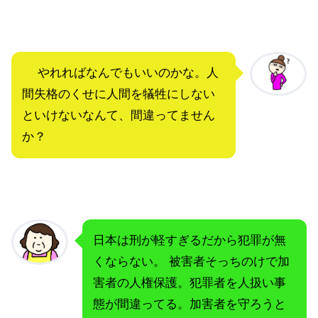
やれればなんでもいいのかな。人
間失格のくせに人間を犠牲にしない
といけないなんて、間違ってません
か？
日本は刑が軽すぎるだから犯罪が無
くならない。 被害者そっちのけで加
害者の人権保護。犯罪者を人扱い事
態が間違ってる。加害者を守ろうと