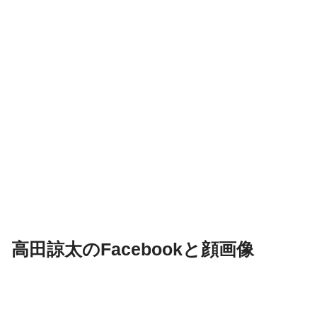
高田諒太のFacebookと顔画像