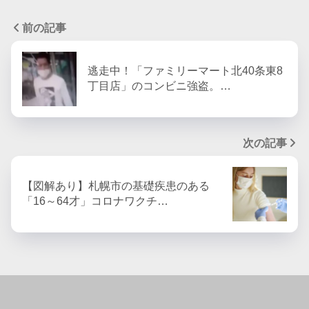
前の記事
逃走中！「ファミリーマート北40条東8
丁目店」のコンビニ強盗。…
次の記事
【図解あり】札幌市の基礎疾患のある
「16～64才」コロナワクチ…