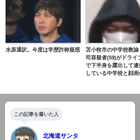
水原通訳。今度は学歴詐称疑惑
苫小牧市の中学校教諭
司容疑者(59)がドラ
で下半身を露出して逮捕
している中学校と顔画
この記事を書いた人
北海道サンタ