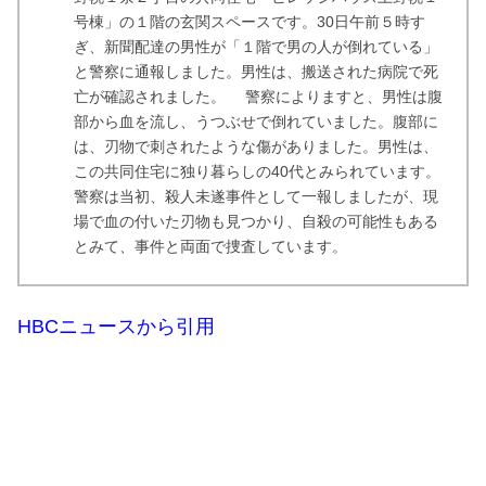
号棟」の１階の玄関スペースです。30日午前５時す
ぎ、新聞配達の男性が「１階で男の人が倒れている」
と警察に通報しました。男性は、搬送された病院で死
亡が確認されました。 警察によりますと、男性は腹
部から血を流し、うつぶせで倒れていました。腹部に
は、刃物で刺されたような傷がありました。男性は、
この共同住宅に独り暮らしの40代とみられています。
警察は当初、殺人未遂事件として一報しましたが、現
場で血の付いた刃物も見つかり、自殺の可能性もある
とみて、事件と両面で捜査しています。
HBCニュースから引用