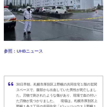
参照：UHBニュース
30日早朝、札幌市厚別区上野幌の共同住宅１階の玄関
スペースで、腹部から出血していた男性が死亡しまし
た。刃物で刺されたような傷があり、現場で血の付い
た刃物が見つかりました。 現場は、札幌市厚別区上
野幌１条２丁目の共同住宅「ビレッジハウス上野幌１