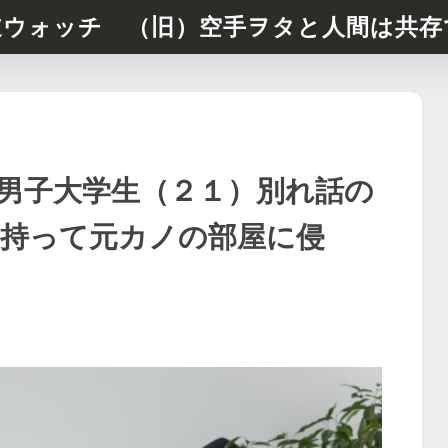
道ウォッチ （旧）空手ヲタと人間は共存
男子大学生（２１）別れ話の
持って元カノの部屋に侵