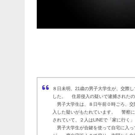
８日未明、21歳の男子大学生が、交際
した。 住居侵入の疑いで逮捕されたの
男子大学生は、８日午前０時ごろ、交際
入した疑いがもたれています。 警察に
されていて、２人はLINEで「家に行く
男子大学生が合鍵を使って自宅に入っ