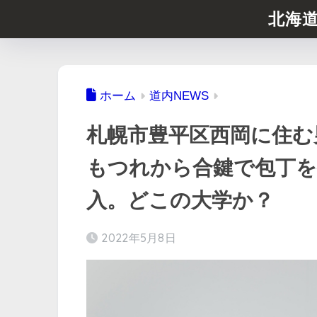
北海
ホーム
道内NEWS
札幌市豊平区西岡に住む
もつれから合鍵で包丁を
入。どこの大学か？
2022年5月8日