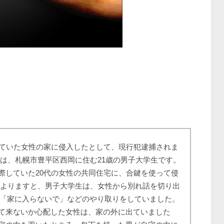
していた女性の家に侵入したとして、現行犯逮捕されま
は、札幌市豊平区西岡に住む21歳の男子大学生です。
していた20代の女性の共同住宅に、合鍵を使って侵
よりますと、男子大学生は、女性から別れ話を切り出
」「家に入らないで」などのやり取りをしていました。
て来ないか心配した女性は、家の外に出ていました