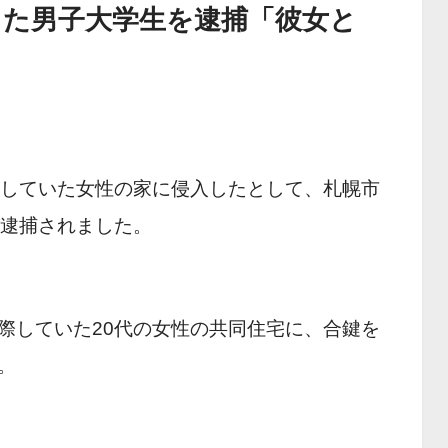
した男子大学生を逮捕「彼女と
際していた女性の家に侵入したとして、札幌市
が逮捕されました。
際していた20代の女性の共同住宅に、合鍵を
。