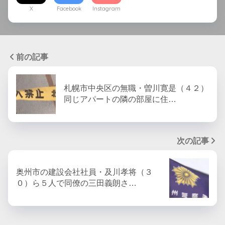
X
Facebook
Instagram
前の記事
札幌市中央区の無職・曽川寛是（４２）
同じアパートの隣の部屋に住…
次の記事
奥州市の建設会社社員・及川孝将（３
０）ら５人で同僚の三田義朗さ…