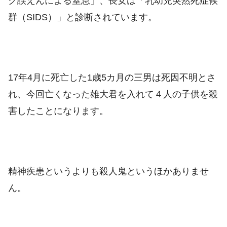
ク誤えんによる窒息」、長女は「乳幼児突然死症候
群（SIDS）」と診断されています。
17年4月に死亡した1歳5カ月の三男は死因不明とさ
れ、今回亡くなった雄大君を入れて４人の子供を殺
害したことになります。
精神疾患というよりも殺人鬼というほかありませ
ん。