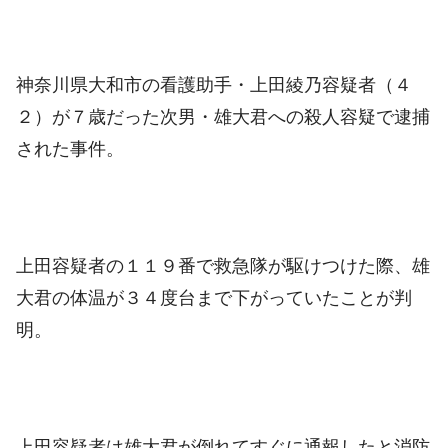
神奈川県大和市の看護助手・上田綾乃容疑者（４
２）が７歳だった次男・雄大君への殺人容疑で逮捕
された事件。
上田容疑者の１１９番で救急隊が駆けつけた際、雄
大君の体温が３４度台まで下がっていたことが判
明。
上田容疑者は雄大君が倒れてすぐに通報したと消防