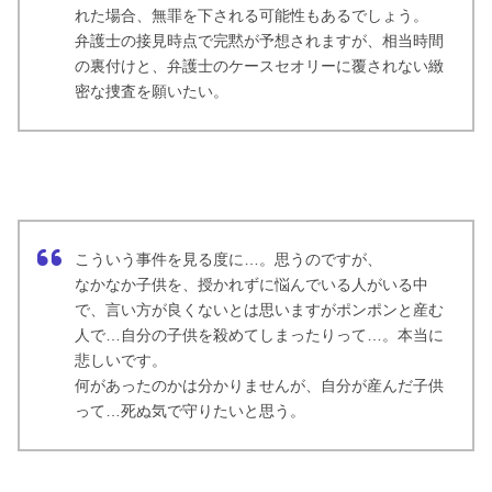
れた場合、無罪を下される可能性もあるでしょう。
弁護士の接見時点で完黙が予想されますが、相当時間
の裏付けと、弁護士のケースセオリーに覆されない緻
密な捜査を願いたい。
こういう事件を見る度に…。思うのですが、
なかなか子供を、授かれずに悩んでいる人がいる中
で、言い方が良くないとは思いますがポンポンと産む
人で…自分の子供を殺めてしまったりって…。本当に
悲しいです。
何があったのかは分かりませんが、自分が産んだ子供
って…死ぬ気で守りたいと思う。