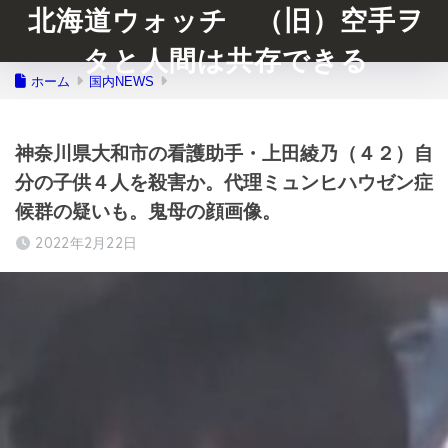
北海道ウォッチ （旧）空手ヲ
タと人間は共存できる
ホーム
国内NEWS
神奈川県大和市の看護助手・上田綾乃（４２）自
分の子供４人を殺害か。代理ミュンヒハウゼン症
候群の疑いも。鬼母の顔画像。
2022年2月22日