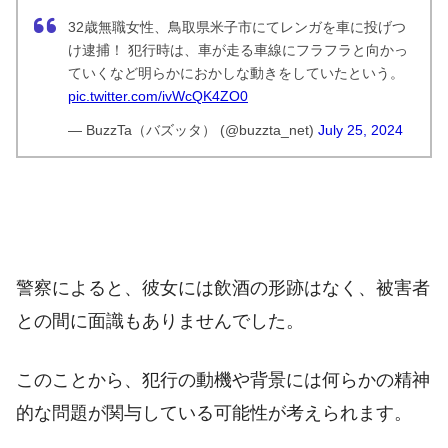
32歳無職女性、鳥取県米子市にてレンガを車に投げつ
け逮捕！ 犯行時は、車が走る車線にフラフラと向かっ
ていくなど明らかにおかしな動きをしていたという。
pic.twitter.com/ivWcQK4ZO0
— BuzzTa（バズッタ） (@buzzta_net)
July 25, 2024
警察によると、彼女には飲酒の形跡はなく、被害者
との間に面識もありませんでした。
このことから、犯行の動機や背景には何らかの精神
的な問題が関与している可能性が考えられます。