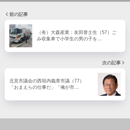
前の記事
（有）大森産業：友田誉士生（57）ご
み収集車で小学生の男の子を…
次の記事
北見市議会の西垣内義章市議（77）
「おまえらの仕事だ」「俺が市…