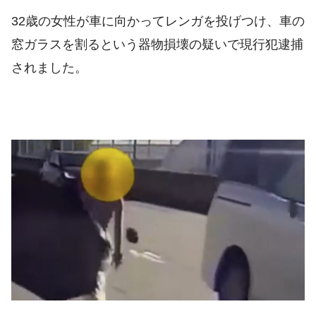
32歳の女性が車に向かってレンガを投げつけ、車の
窓ガラスを割るという器物損壊の疑いで現行犯逮捕
されました。