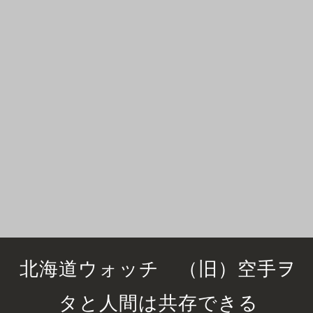
北海道ウォッチ （旧）空手ヲ
タと人間は共存できる