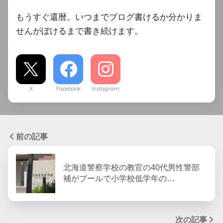
もうすぐ還暦。いつまでブログ書けるか分かりま
せんがぼけるまで書き続けます。
X
Facebook
Instagram
前の記事
北海道警察学校の教官の40代男性警部
補がプールで小学校低学年の…
次の記事