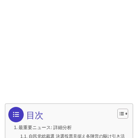
目次
最重要ニュース: 詳細分析
自民党総裁選 決選投票見据え各陣営の駆け引き活