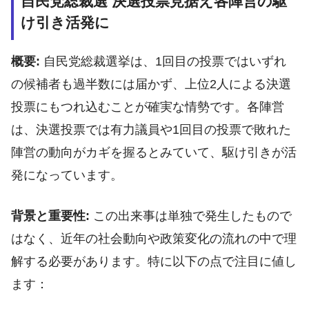
自民党総裁選 決選投票見据え各陣営の駆
け引き活発に
概要:
自民党総裁選挙は、1回目の投票ではいずれ
の候補者も過半数には届かず、上位2人による決選
投票にもつれ込むことが確実な情勢です。各陣営
は、決選投票では有力議員や1回目の投票で敗れた
陣営の動向がカギを握るとみていて、駆け引きが活
発になっています。
背景と重要性:
この出来事は単独で発生したもので
はなく、近年の社会動向や政策変化の流れの中で理
解する必要があります。特に以下の点で注目に値し
ます：