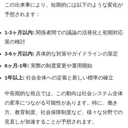
この出来事により、短期的には以下のような変化が
予想されます：
1-3ヶ月以内:
関係者間での議論の活発化と初期対応
策の検討
3-6ヶ月以内:
具体的な対策やガイドラインの策定
6ヶ月-1年:
実際の制度変更や運用開始
1年以上:
社会全体への定着と新しい標準の確立
中長期的な視点では、この動向は社会システム全体
の変革につながる可能性があります。特に、働き
方、教育制度、社会保障制度など、様々な分野での
見直しが加速することが予想されます。