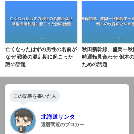
亡くなったはずの男性の名前が
秋田新幹線、盛岡ー秋
なぜ 戦後の混乱期に起こった
時運転見合わせ 倒木
謎の話題
ための話題
この記事を書いた人
北海道サンタ
還暦間近のブロガー