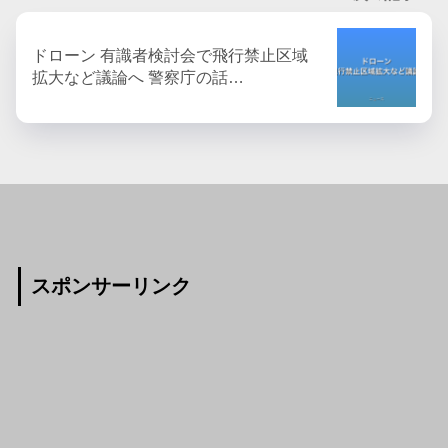
ドローン 有識者検討会で飛行禁止区域
拡大など議論へ 警察庁の話…
スポンサーリンク