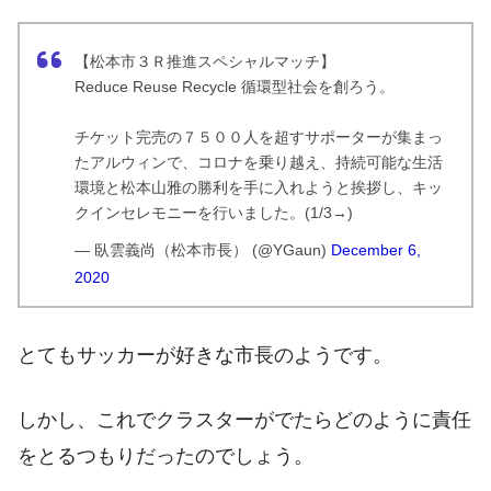
【松本市３Ｒ推進スペシャルマッチ】
Reduce Reuse Recycle 循環型社会を創ろう。
チケット完売の７５００人を超すサポーターが集まっ
たアルウィンで、コロナを乗り越え、持続可能な生活
環境と松本山雅の勝利を手に入れようと挨拶し、キッ
クインセレモニーを行いました。(1/3→)
— 臥雲義尚（松本市長） (@YGaun)
December 6,
2020
とてもサッカーが好きな市長のようです。
しかし、これでクラスターがでたらどのように責任
をとるつもりだったのでしょう。