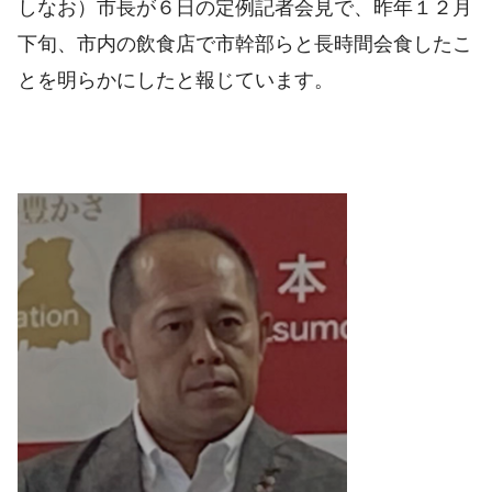
しなお）
市長が６日の定例記者会見で、昨年１２月
下旬、市内の飲食店で市幹部らと長時間会食したこ
とを明らかにしたと報じています。