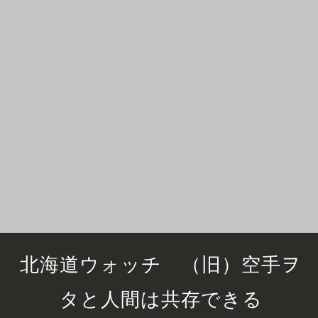
北海道ウォッチ （旧）空手ヲ
タと人間は共存できる