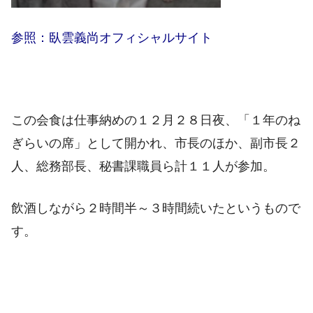
参照：臥雲義尚オフィシャルサイト
この会食は仕事納めの１２月２８日夜、「１年のね
ぎらいの席」として開かれ、市長のほか、副市長２
人、総務部長、秘書課職員ら計１１人が参加。
飲酒しながら２時間半～３時間続いたというもので
す。