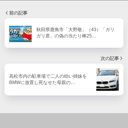
前の記事
秋田県鹿角市「大野敬」（43）「ガリ
ガリ君」の偽の当たり棒25…
次の記事
高松市内の駐車場で二人の幼い姉妹を
BMWに放置し死なせた母親の…