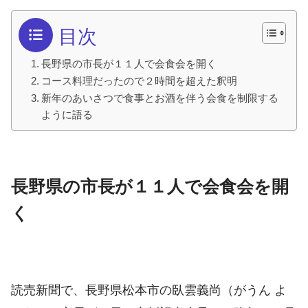
目次
長野県の市長が１１人で会食会を開く
コース料理だったので２時間を超えた釈明
新年のあいさつで食事とお酒を伴う会食を制限する
ように語る
長野県の市長が１１人で会食会を開
く
読売新聞で、長野県松本市の臥雲義尚（
がうん よ