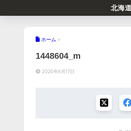
北海
ホーム
1448604_m
2020年6月17日