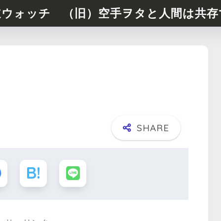
道ウォッチ （旧）空手ヲタと人間は共存