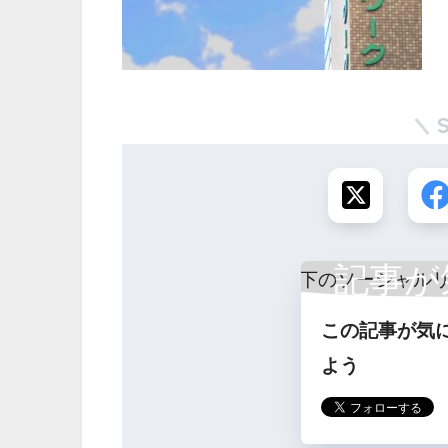
記事が
この記事が気
ら
よう