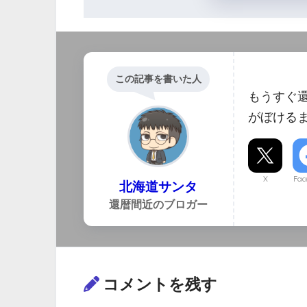
この記事を書いた人
もうすぐ
がぼける
X
Fac
北海道サンタ
還暦間近のブロガー
コメントを残す