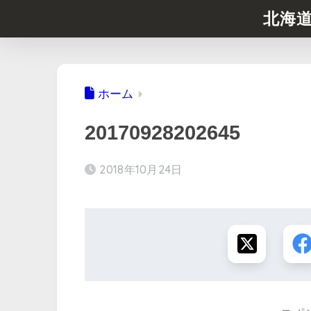
北海
ホーム
20170928202645
2018年10月24日