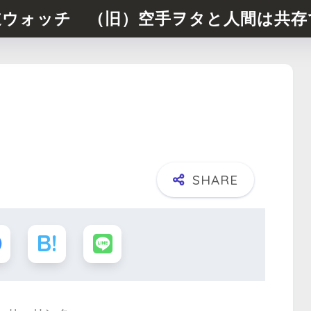
道ウォッチ （旧）空手ヲタと人間は共存