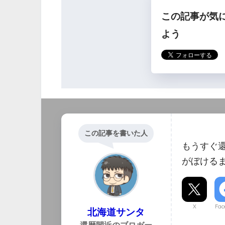
この記事が気
ら
よう
この記事を書いた人
もうすぐ
がぼける
X
Fac
北海道サンタ