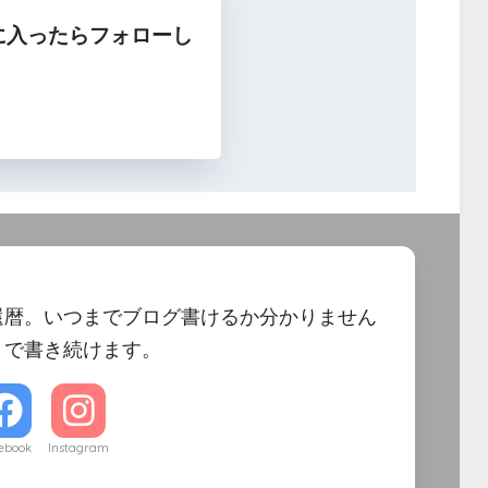
に入ったらフォローし
フォロー
還暦。いつまでブログ書けるか分かりません
まで書き続けます。
ebook
Instagram