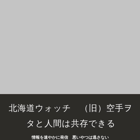
北海道ウォッチ （旧）空手ヲ
タと人間は共存できる
情報を速やかに発信 悪いやつは逃さない